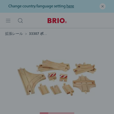
Change country/language setting
here
拡張レール
33307 ポイントレール拡張セット