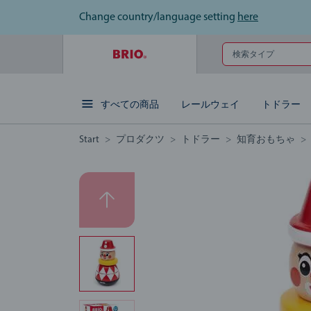
Change country/language setting
here
検索タイプ
すべての商品
レールウェイ
トドラー
Start
プロダクツ
トドラー
知育おもちゃ