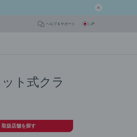
ヘルプ＆サポート
| JP
ネット式クラ
取扱店舗を探す